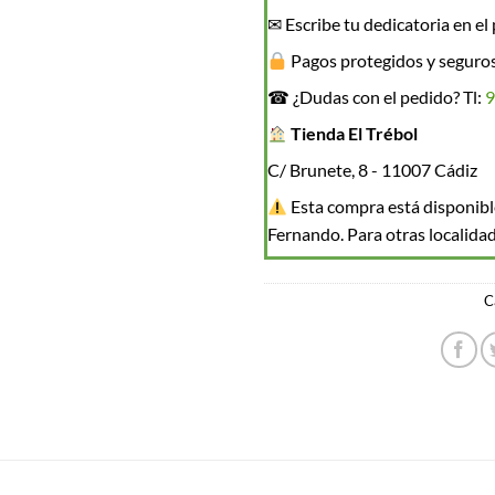
✉ Escribe tu dedicatoria en el
Pagos protegidos y seguro
☎ ¿Dudas con el pedido? Tl:
9
Tienda El Trébol
C/ Brunete, 8 - 11007 Cádiz
Esta compra está disponible
Fernando. Para otras localidad
C