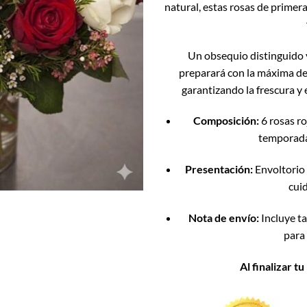
natural, estas rosas de primer
Un obsequio distinguido
preparará con la máxima de
garantizando la frescura y
Composición:
6 rosas ro
temporada 
Presentación:
Envoltorio 
cui
Nota de envío:
Incluye ta
para 
Al finalizar t