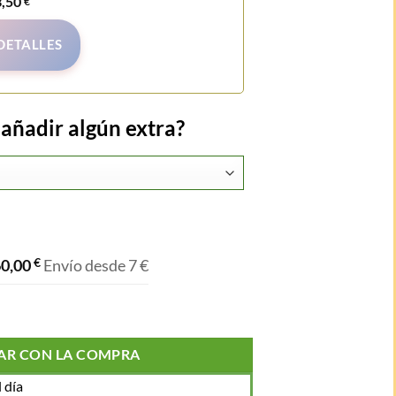
3,50
€
DETALLES
añadir algún extra?
60,00
€
Envío desde 7 €
AR CON LA COMPRA
 día