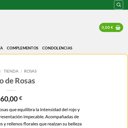
0,00
€
TA
COMPLEMENTOS
CONDOLENCIAS
/
TIENDA
/
ROSAS
io de Rosas
60,00
€
sas que equilibra la intensidad del rojo y
 presentación impecable. Acompañadas de
 y rellenos florales que realzan su belleza