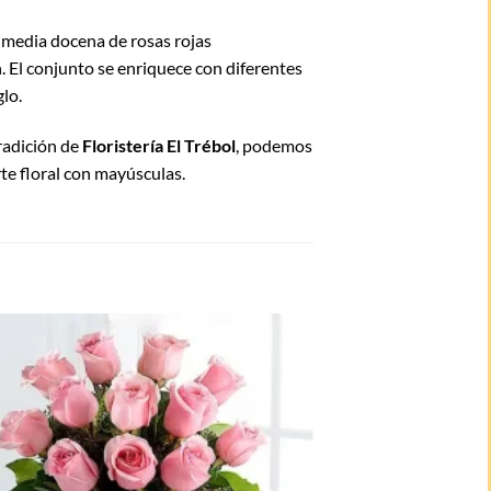
 media docena de rosas rojas
. El conjunto se enriquece con diferentes
lo.
tradición de
Floristería El Trébol
, podemos
te floral con mayúsculas.