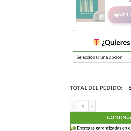
VER 
¿Quieres 
TOTAL DEL PEDIDO:
Idilio de Rosas cantidad
CONTINU
Entregas garantizadas en el