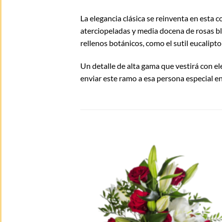
La elegancia clásica se reinventa en esta
aterciopeladas y media docena de rosas bla
rellenos botánicos, como el sutil eucalipt
Un detalle de alta gama que vestirá con el
enviar este ramo a esa persona especial e