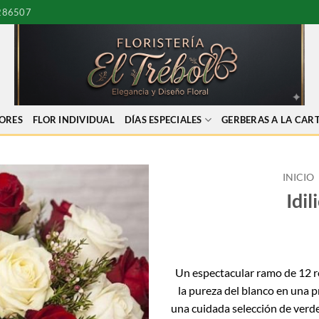
286507
LORES
FLOR INDIVIDUAL
DÍAS ESPECIALES
GERBERAS A LA CAR
INICIO
Idil
Un espectacular ramo de 12 ro
la pureza del blanco en una
una cuidada selección de verdes