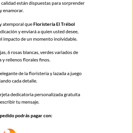
a calidad están dispuestas para sorprender
y enamorar.
 y atemporal que
Floristería El Trébol
dicación y enviará a quien usted desee,
 el impacto de un momento inolvidable.
jas, 6 rosas blancas, verdes variados de
y rellenos florales finos.
elegante de la floristería y lazada a juego
dando cada detalle.
rjeta dedicatoria personalizada gratuita
escribir tu mensaje.
u pedido podrás pagar con: