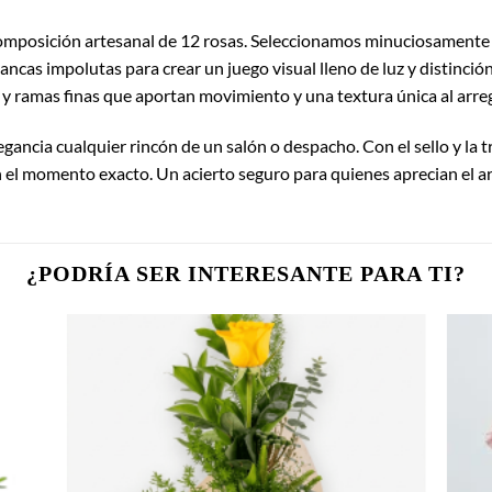
 composición artesanal de 12 rosas. Seleccionamos minuciosamente
ncas impolutas para crear un juego visual lleno de luz y distinción
o y ramas finas que aportan movimiento y una textura única al arreg
egancia cualquier rincón de un salón o despacho. Con el sello y la 
n el momento exacto. Un acierto seguro para quienes aprecian el ar
¿PODRÍA SER INTERESANTE PARA TI?