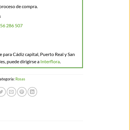
 proceso de compra.
s
56 286 507
 para Cádiz capital, Puerto Real y San
es, puede dirigirse a
Interflora
.
ategoría:
Rosas