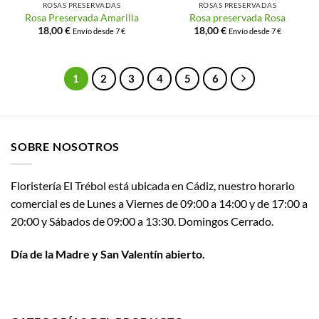
ROSAS PRESERVADAS
ROSAS PRESERVADAS
Rosa Preservada Amarilla
Rosa preservada Rosa
18,00
€
18,00
€
Envío desde 7 €
Envío desde 7 €
1
2
3
4
5
6
SOBRE NOSOTROS
Floristería El Trébol está ubicada en Cádiz, nuestro horario
comercial es de Lunes a Viernes de 09:00 a 14:00 y de 17:00 a
20:00 y Sábados de 09:00 a 13:30. Domingos Cerrado.
Día de la Madre y San Valentín abierto.