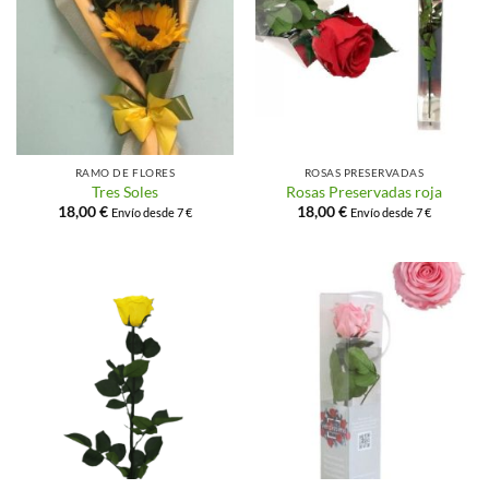
RAMO DE FLORES
ROSAS PRESERVADAS
Tres Soles
Rosas Preservadas roja
18,00
€
18,00
€
Envío desde 7 €
Envío desde 7 €