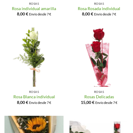
ROSAS
ROSAS
Rosa individual amarilla
Rosa Rosada individual
8,00
€
8,00
€
Envío desde 7 €
Envío desde 7 €
ROSAS
ROSAS
Rosa Blanca individual
Rosas Delicadas
8,00
€
15,00
€
Envío desde 7 €
Envío desde 7 €