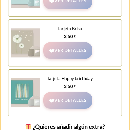
VER DETALLES
Tarjeta Brisa
3,50
€
VER DETALLES
Tarjeta Happy brirthday
3,50
€
VER DETALLES
¿Quieres añadir algún extra?