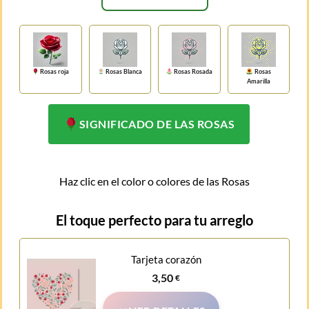
Rosas roja
Rosas Blanca
Rosas Rosada
Rosas
Amarilla
SIGNIFICADO DE LAS ROSAS
Haz clic en el color o colores de las Rosas
El toque perfecto para tu arreglo
Tarjeta corazón
3,50
€