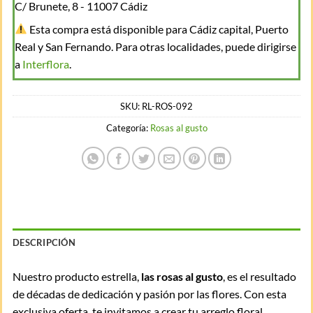
C/ Brunete, 8 - 11007 Cádiz
Esta compra está disponible para Cádiz capital, Puerto
Real y San Fernando. Para otras localidades, puede dirigirse
a
Interflora
.
SKU:
RL-ROS-092
Categoría:
Rosas al gusto
DESCRIPCIÓN
Nuestro producto estrella,
las rosas al gusto
, es el resultado
de décadas de dedicación y pasión por las flores. Con esta
exclusiva oferta, te invitamos a crear tu arreglo floral