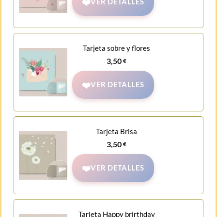
VER DETALLES
Tarjeta sobre y flores
3,50
€
VER DETALLES
Tarjeta Brisa
3,50
€
VER DETALLES
Tarjeta Happy brirthday