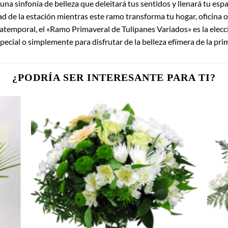
una sinfonía de belleza que deleitará tus sentidos y llenará tu espa
dad de la estación mientras este ramo transforma tu hogar, oficina o
atemporal, el «Ramo Primaveral de Tulipanes Variados» es la elecció
pecial o simplemente para disfrutar de la belleza efímera de la pri
¿PODRÍA SER INTERESANTE PARA TI?