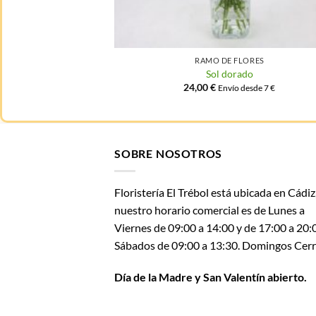
ORES
RAMO DE FLORES
oral
Sol dorado
24,00
€
desde 7 €
Envío desde 7 €
SOBRE NOSOTROS
Floristería El Trébol está ubicada en Cádiz
nuestro horario comercial es de Lunes a
Viernes de 09:00 a 14:00 y de 17:00 a 20:
Sábados de 09:00 a 13:30. Domingos Cerr
Día de la Madre y San Valentín abierto.