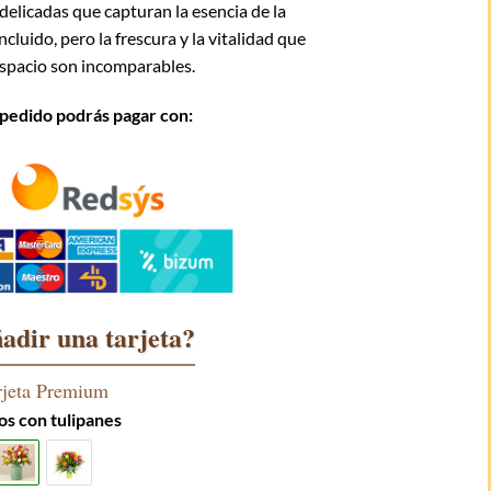
delicadas que capturan la esencia de la
cluido, pero la frescura y la vitalidad que
espacio son incomparables.
u pedido podrás pagar con:
adir una tarjeta?
rjeta Premium
s con tulipanes