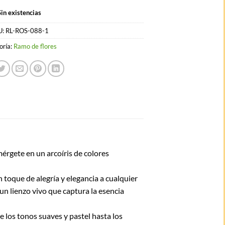
Sin existencias
U:
RL-ROS-088-1
oría:
Ramo de flores
mérgete en un arcoíris de colores
 toque de alegría y elegancia a cualquier
n lienzo vivo que captura la esencia
 los tonos suaves y pastel hasta los