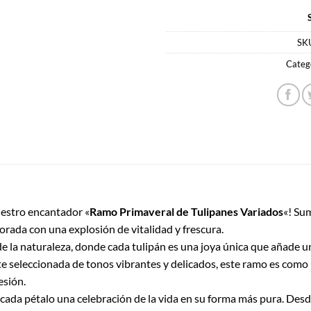
SK
Categ
uestro encantador «
Ramo Primaveral de Tulipanes Variados
«! Su
orada con una explosión de vitalidad y frescura.
e la naturaleza, donde cada tulipán es una joya única que añade un
seleccionada de tonos vibrantes y delicados, este ramo es como u
esión.
cada pétalo una celebración de la vida en su forma más pura. Desde