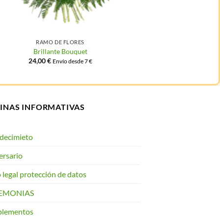
RAMO DE FLORES
RAM
Brillante Bouquet
Dest
24,00
€
46,00
Envío desde 7 €
INAS INFORMATIVAS
decimieto
ersario
 legal protección de datos
EMONIAS
lementos