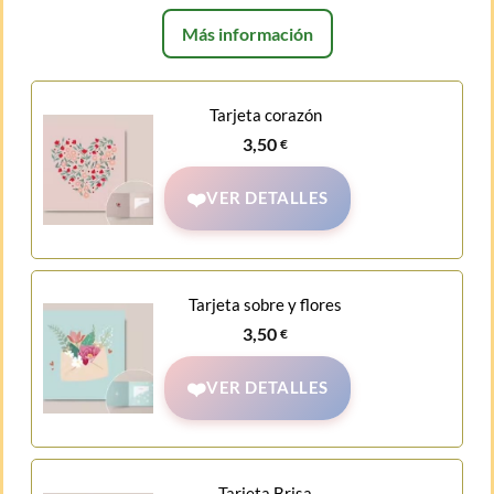
Más información
Tarjeta corazón
3,50
€
VER DETALLES
Tarjeta sobre y flores
3,50
€
VER DETALLES
Tarjeta Brisa