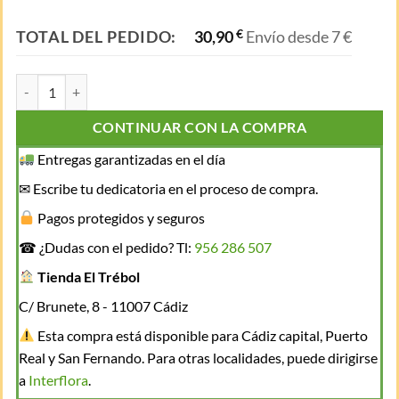
TOTAL DEL PEDIDO:
30,90
€
Envío desde 7 €
Dulce Encanto Floral cantidad
CONTINUAR CON LA COMPRA
Entregas garantizadas en el día
✉ Escribe tu dedicatoria en el proceso de compra.
Pagos protegidos y seguros
☎ ¿Dudas con el pedido? Tl:
956 286 507
Tienda El Trébol
C/ Brunete, 8 - 11007 Cádiz
Esta compra está disponible para Cádiz capital, Puerto
Real y San Fernando. Para otras localidades, puede dirigirse
a
Interflora
.