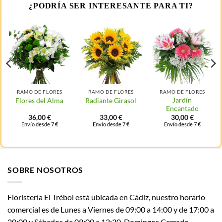
¿PODRÍA SER INTERESANTE PARA TI?
RAMO DE FLORES
RAMO DE FLORES
RAMO DE FLORES
Jardín
Flores del Alma
Radiante Girasol
Encantado
36,00
€
33,00
€
30,00
€
Envío desde 7 €
Envío desde 7 €
Envío desde 7 €
SOBRE NOSOTROS
Floristería El Trébol está ubicada en Cádiz, nuestro horario
comercial es de Lunes a Viernes de 09:00 a 14:00 y de 17:00 a
20:00 y Sábados de 09:00 a 13:30. Domingos Cerrado.