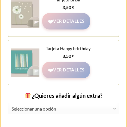
3,50
€
VER DETALLES
Tarjeta Happy brirthday
3,50
€
VER DETALLES
¿Quieres añadir algún extra?