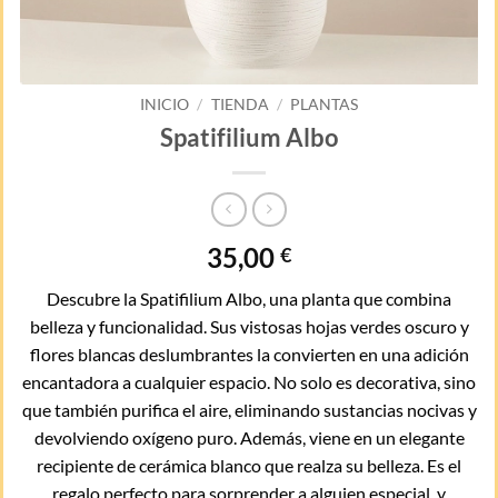
INICIO
/
TIENDA
/
PLANTAS
Spatifilium Albo
35,00
€
Descubre la Spatifilium Albo, una planta que combina
belleza y funcionalidad. Sus vistosas hojas verdes oscuro y
flores blancas deslumbrantes la convierten en una adición
encantadora a cualquier espacio. No solo es decorativa, sino
que también purifica el aire, eliminando sustancias nocivas y
devolviendo oxígeno puro. Además, viene en un elegante
recipiente de cerámica blanco que realza su belleza. Es el
regalo perfecto para sorprender a alguien especial, y