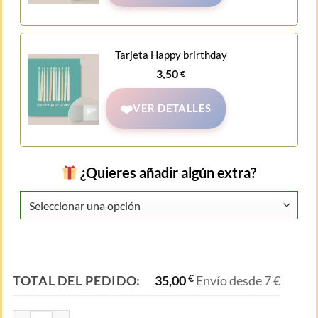
Tarjeta Happy brirthday
3,50
€
VER DETALLES
¿Quieres añadir algún extra?
TOTAL DEL PEDIDO:
35,00
€
Envío desde 7 €
Spatifilium Albo cantidad