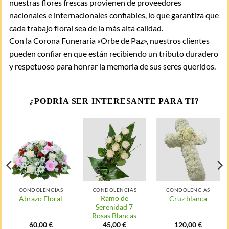
nuestras flores frescas provienen de proveedores
nacionales e internacionales confiables, lo que garantiza que
cada trabajo floral sea de la más alta calidad.
Con la Corona Funeraria «Orbe de Paz», nuestros clientes
pueden confiar en que están recibiendo un tributo duradero
y respetuoso para honrar la memoria de sus seres queridos.
¿PODRÍA SER INTERESANTE PARA TI?
CONDOLENCIAS
CONDOLENCIAS
CONDOLENCIAS
Ramo de
Abrazo Floral
Cruz blanca
Serenidad 7
Rosas Blancas
60,00
€
45,00
€
120,00
€