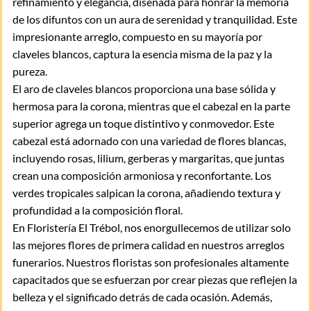
refinamiento y elegancia, diseñada para honrar la memoria
de los difuntos con un aura de serenidad y tranquilidad. Este
impresionante arreglo, compuesto en su mayoría por
claveles blancos, captura la esencia misma de la paz y la
pureza.
El aro de claveles blancos proporciona una base sólida y
hermosa para la corona, mientras que el cabezal en la parte
superior agrega un toque distintivo y conmovedor. Este
cabezal está adornado con una variedad de flores blancas,
incluyendo rosas, lilium, gerberas y margaritas, que juntas
crean una composición armoniosa y reconfortante. Los
verdes tropicales salpican la corona, añadiendo textura y
profundidad a la composición floral.
En Floristería El Trébol, nos enorgullecemos de utilizar solo
las mejores flores de primera calidad en nuestros arreglos
funerarios. Nuestros floristas son profesionales altamente
capacitados que se esfuerzan por crear piezas que reflejen la
belleza y el significado detrás de cada ocasión. Además,