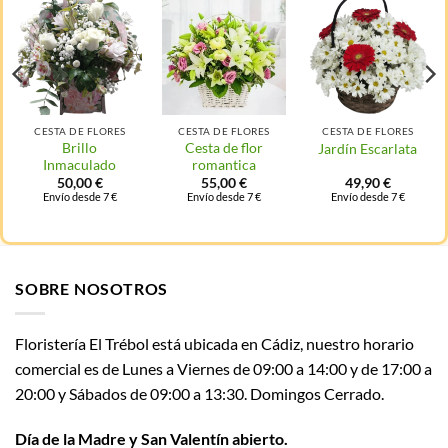
CESTA DE FLORES
CESTA DE FLORES
CESTA DE FLORES
Brillo
Cesta de flor
Jardín Escarlata
Inmaculado
romantica
50,00
€
55,00
€
49,90
€
Envío desde 7 €
Envío desde 7 €
Envío desde 7 €
SOBRE NOSOTROS
Floristería El Trébol está ubicada en Cádiz, nuestro horario
comercial es de Lunes a Viernes de 09:00 a 14:00 y de 17:00 a
20:00 y Sábados de 09:00 a 13:30. Domingos Cerrado.
Día de la Madre y San Valentín abierto.