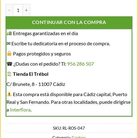
Armonía Floral de Rosas cantidad
CONTINUAR CON LA COMPRA
Entregas garantizadas en el día
✉ Escribe tu dedicatoria en el proceso de compra.
Pagos protegidos y seguros
☎ ¿Dudas con el pedido? Tl:
956 286 507
Tienda El Trébol
C/ Brunete, 8 - 11007 Cádiz
Esta compra está disponible para Cádiz capital, Puerto
Real y San Fernando. Para otras localidades, puede dirigirse
a
Interflora
.
SKU:
RL-ROS-047
Categoría:
Centros