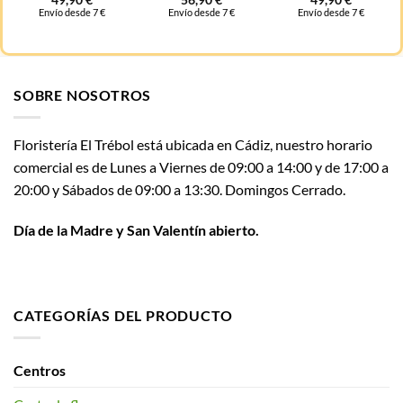
49,90
€
56,90
€
49,90
€
Envío desde 7 €
Envío desde 7 €
Envío desde 7 €
SOBRE NOSOTROS
Floristería El Trébol está ubicada en Cádiz, nuestro horario
comercial es de Lunes a Viernes de 09:00 a 14:00 y de 17:00 a
20:00 y Sábados de 09:00 a 13:30. Domingos Cerrado.
Día de la Madre y San Valentín abierto.
CATEGORÍAS DEL PRODUCTO
Centros